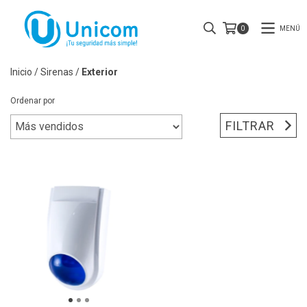
MENÚ
0
Inicio
/
Sirenas
/
Exterior
Ordenar por
FILTRAR