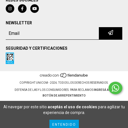
NEWSLETTER
SEGURIDAD Y CERTIFICACIONES
COPYRIGHT UNICOM - 2026. TODOS LOS DERECHOS RESERVADOS.
DEFENSA DE LAS Y LOS CONSUMIDORES. PARA RECLAMOS
INGRESÁ ACÁ.
BOTÓN DE ARREPENTIMIENTO
Al navegar por este sitio
aceptás el uso de cookies
para agilizar tu
experiencia de compra.
ENTENDIDO