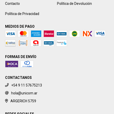
Contacto
Política de Devolución
Política de Privacidad
MEDIOS DE PAGO
FORMAS DE ENVÍO
CONTACTANOS
+54 9 11 57675213
hola@unicom.ar
ARGERICH 5759
REDES SOCIALES