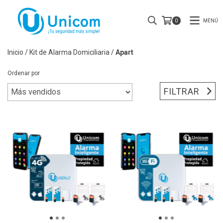
MENÚ
0
Inicio
/
Kit de Alarma Domiciliaria
/
Apart
Ordenar por
FILTRAR