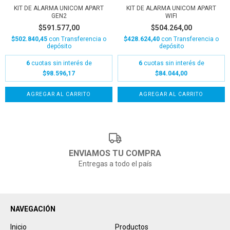
KIT DE ALARMA UNICOM APART
KIT DE ALARMA UNICOM APART
GEN2
WIFI
$591.577,00
$504.264,00
$502.840,45
con
Transferencia o
$428.624,40
con
Transferencia o
depósito
depósito
6
cuotas sin interés de
6
cuotas sin interés de
$98.596,17
$84.044,00
ENVIAMOS TU COMPRA
Entregas a todo el país
NAVEGACIÓN
Inicio
Productos