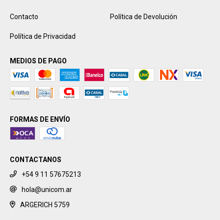
Contacto
Política de Devolución
Política de Privacidad
MEDIOS DE PAGO
FORMAS DE ENVÍO
CONTACTANOS
+54 9 11 57675213
hola@unicom.ar
ARGERICH 5759